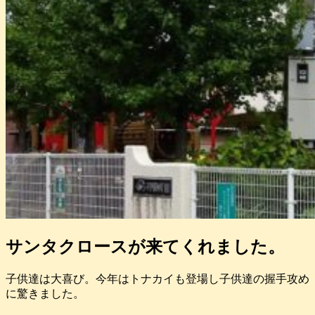
サンタクロースが来てくれました。
子供達は大喜び。今年はトナカイも登場し子供達の握手攻め
に驚きました。